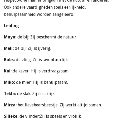
respectvolle manier omgaan met de natuur en anderen.
Ook andere vaardigheden zoals eerlijkheid,
behulpzaamheid worden aangeleerd.
Leiding
Maya:
de bij: Zij beschermt de natuur.
Meli:
de bij: Zij is ijverig.
Babs:
de vlieg: Zij is avontuurlijk.
Kai:
de kever: Hij is verdraagzaam.
Miko:
de mier: Hij is behulpzaam.
Tekla:
de slak: Zij is eerlijk.
Mirza:
het lieveheersbeestje: Zij werkt altijd samen.
Silleke:
de vlinder:Zij is speels en vrolijk.