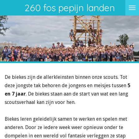
260 fos pepijn landen
Ga
direct
naar
de
hoofdinhoud
De biekes zijn de allerkleinsten binnen onze scouts. Tot
deze jongste tak behoren de jongens en meisjes tussen
5
en 7 jaar
. De biekes staan aan de start van wat een lang
scoutsverhaal kan zijn voor hen.
Biekes leren geleidelijk samen te werken en spelen met
anderen. Door ze iedere week weer opnieuw onder te
dompelen in een wereld vol fantasie verleggen ze stap