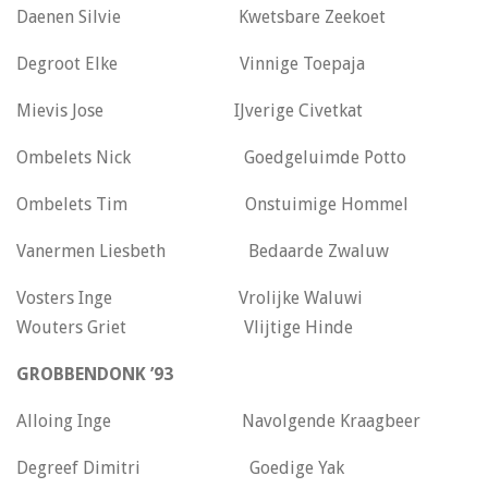
Daenen Silvie Kwetsbare Zeekoet
Degroot Elke Vinnige Toepaja
Mievis Jose IJverige Civetkat
Ombelets Nick Goedgeluimde Potto
Ombelets Tim Onstuimige Hommel
Vanermen Liesbeth Bedaarde Zwaluw
Vosters Inge Vrolijke Waluwi
Wouters Griet Vlijtige Hinde
GROBBENDONK ’93
Alloing Inge Navolgende Kraagbeer
Degreef Dimitri Goedige Yak