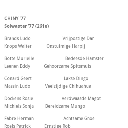
CHINY ’77
Solwaster ’77 (261e)
Brands Ludo Vrijpostige Dar
Knops Walter Onstuimige Harpij
Botte Murielle Bedeesde Hamster
Leenen Eddy Gehoorzame Spitsmuis
Conard Geert Lakse Dingo
Massin Ludo Veelzijdige Chihuahua
Dockens Rosie Verdwaasde Magot
Michiels Sonja Bereidzame Mungo
Fabre Herman Achtzame Gnoe
Roels Patrick Ernstige Rob