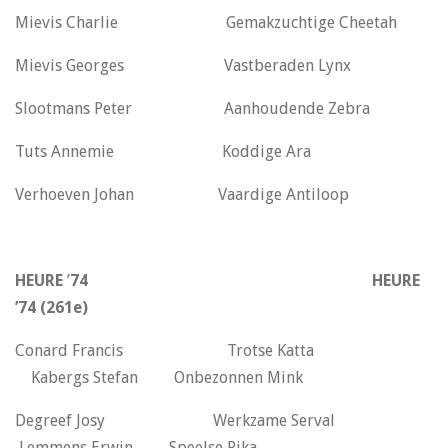
Mievis Charlie Gemakzuchtige Cheetah
Mievis Georges Vastberaden Lynx
Slootmans Peter Aanhoudende Zebra
Tuts Annemie Koddige Ara
Verhoeven Johan Vaardige Antiloop
HEURE
’
74 HEURE
’74 (261e)
Conard Francis Trotse Katta
Kabergs Stefan Onbezonnen Mink
Degreef Josy Werkzame Serval
Lemmens Erwin Speelse Pika