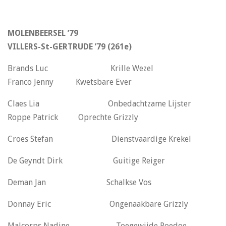
MOLENBEERSEL ’79
VILLERS-St-GERTRUDE ’79 (261e)
Brands Luc Krille Wezel
Franco Jenny Kwetsbare Ever
Claes Lia Onbedachtzame Lijster
Roppe Patrick Oprechte Grizzly
Croes Stefan Dienstvaardige Krekel
De Geyndt Dirk Guitige Reiger
Deman Jan Schalkse Vos
Donnay Eric Ongenaakbare Grizzly
Malcorps Nadine Toegewijde Poedoe