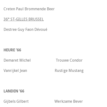
Creten Paul Brommende Beer
36° ST-GILLES BRUSSEL
Destree Guy Faon Dévoué
HEURE ’66
Demaret Michel Trouwe Condor
Vanrijkel Jean Rustige Mustang
LANDEN ’66
Gijbels Gilbert Werkzame Bever