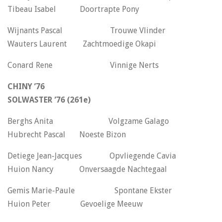
Tibeau Isabel Doortrapte Pony
Wijnants Pascal Trouwe Vlinder
Wauters Laurent Zachtmoedige Okapi
Conard Rene Vinnige Nerts
CHINY ’76
SOLWASTER ’76
(261e)
Berghs Anita Volgzame Galago
Hubrecht Pascal Noeste Bizon
Detiege Jean-Jacques Opvliegende Cavia
Huion Nancy Onversaagde Nachtegaal
Gemis Marie-Paule Spontane Ekster
Huion Peter Gevoelige Meeuw