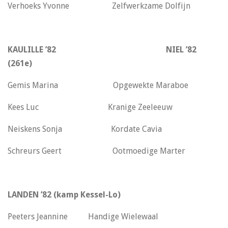
Verhoeks Yvonne Zelfwerkzame Dolfijn
KAULILLE ’82 NIEL ’82
(261e)
Gemis Marina Opgewekte Maraboe
Kees Luc Kranige Zeeleeuw
Neiskens Sonja Kordate Cavia
Schreurs Geert Ootmoedige Marter
LANDEN ’82 (kamp Kessel-Lo)
Peeters Jeannine Handige Wielewaal