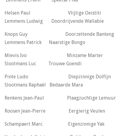
Helsen Paul Vlijtige Oeistiti
Lemmens Ludwig Doordrijvende Wallabie
Knops Guy Doorzettende Banteng
Lemmens Patrick Naarstige Bongo
Mievis Ivo Minzame Marter
Slootmans Luc Trouwe Goendi
Pinte Ludo Diepzinnige Dolfijn
Slootmans Raphaël Bedaarde Mara
Renkens Jean-Paul Plaagzuchtige Lemuur
Roosen Jean-Pierre Eergierig Veulen
Schampaert Marc Eigenzinnige Yak