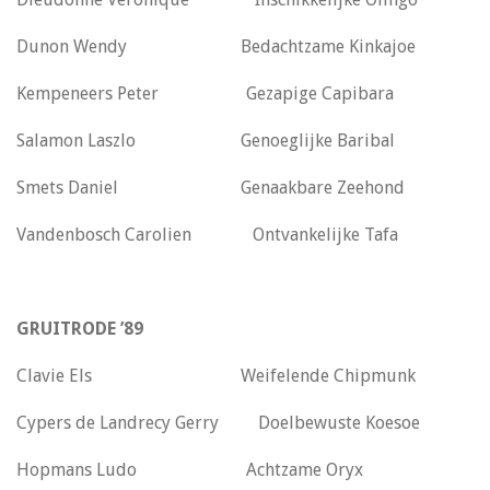
Dunon Wendy Bedachtzame Kinkajoe
Kempeneers Peter Gezapige Capibara
Salamon Laszlo Genoeglijke Baribal
Smets Daniel Genaakbare Zeehond
Vandenbosch Carolien Ontvankelijke Tafa
GRUITRODE ’89
Clavie Els Weifelende Chipmunk
Cypers de Landrecy Gerry Doelbewuste Koesoe
Hopmans Ludo Achtzame Oryx