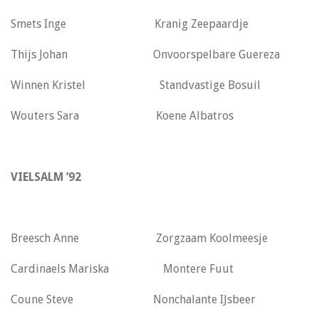
Smets Inge Kranig Zeepaardje
Thijs Johan Onvoorspelbare Guereza
Winnen Kristel Standvastige Bosuil
Wouters Sara Koene Albatros
VIELSALM ’92
Breesch Anne Zorgzaam Koolmeesje
Cardinaels Mariska Montere Fuut
Coune Steve Nonchalante IJsbeer