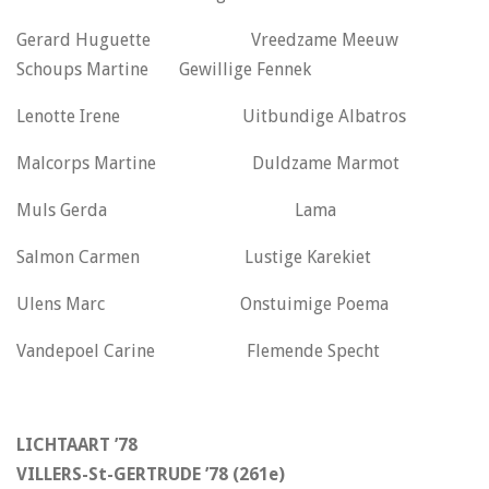
Gerard Huguette Vreedzame Meeuw
Schoups Martine Gewillige Fennek
Lenotte Irene Uitbundige Albatros
Malcorps Martine Duldzame Marmot
Muls Gerda Lama
Salmon Carmen Lustige Karekiet
Ulens Marc Onstuimige Poema
Vandepoel Carine Flemende Specht
LICHTAART ’78
VILLERS-St-GERTRUDE ’78 (261e)