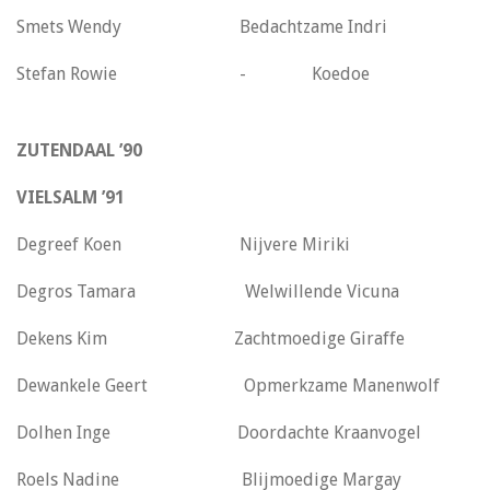
Smets Wendy Bedachtzame Indri
Stefan Rowie - Koedoe
ZUTENDAAL ’90
VIELSALM ’91
Degreef Koen Nijvere Miriki
Degros Tamara Welwillende Vicuna
Dekens Kim Zachtmoedige Giraffe
Dewankele Geert Opmerkzame Manenwolf
Dolhen Inge Doordachte Kraanvogel
Roels Nadine Blijmoedige Margay