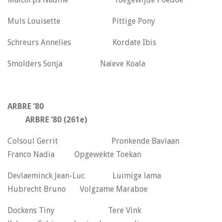
Muls Louisette Pittige Pony
Schreurs Annelies Kordate Ibis
Smolders Sonja Naïeve Koala
ARBRE ’80
ARBRE ’80 (261e)
Colsoul Gerrit Pronkende Baviaan
Franco Nadia Opgewekte Toekan
Devlaeminck Jean-Luc Luimige lama
Hubrecht Bruno Volgzame Maraboe
Dockens Tiny Tere Vink