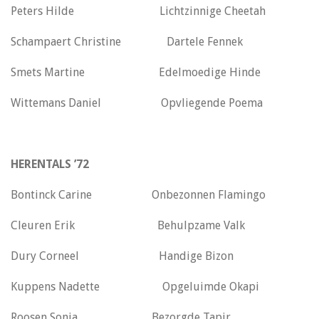
Peters Hilde Lichtzinnige Cheetah
Schampaert Christine Dartele Fennek
Smets Martine Edelmoedige Hinde
Wittemans Daniel Opvliegende Poema
HERENTALS ’72
Bontinck Carine Onbezonnen Flamingo
Cleuren Erik Behulpzame Valk
Dury Corneel Handige Bizon
Kuppens Nadette Opgeluimde Okapi
Roosen Sonja Bezorgde Tapir