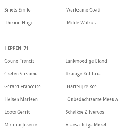
Smets Emile Werkzame Coati
Thirion Hugo Milde Walrus
HEPPEN ’71
Coune Francis Lankmoedige Eland
Creten Suzanne Kranige Kolibrie
Gérard Francoise Hartelijke Ree
Helsen Marleen Onbedachtzame Meeuw
Loots Gerrit Schalkse Zilvervos
Mouton Josette Vreesachtige Merel