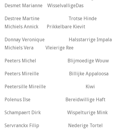
Desmet Marianne WisselvalligeDas
Destree Martine Trotse Hinde
Michiels Annick Prikkelbare Kievit
Donnay Veronique Halsstarrige Impala
Michiels Vera Vleierige Ree
Peeters Michel Blijmoedige Wouw
Peeters Mireille Billijke Appaloosa
Peetersille Mireille Kiwi
Polenus Ilse Bereidwillige Haft
Schampaert Dirk Wispelturige Mink
Servranckx Filip Nederige Tortel