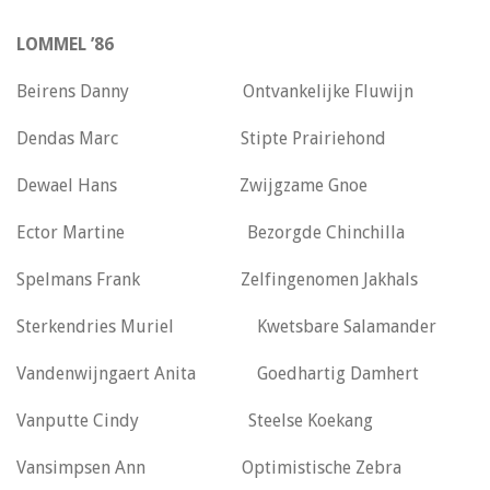
LOMMEL ’86
Beirens Danny Ontvankelijke Fluwijn
Dendas Marc Stipte Prairiehond
Dewael Hans Zwijgzame Gnoe
Ector Martine Bezorgde Chinchilla
Spelmans Frank Zelfingenomen Jakhals
Sterkendries Muriel Kwetsbare Salamander
Vandenwijngaert Anita Goedhartig Damhert
Vanputte Cindy Steelse Koekang
Vansimpsen Ann Optimistische Zebra