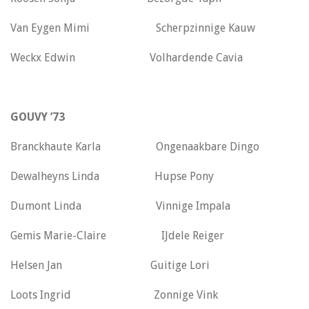
Van Eygen Mimi Scherpzinnige Kauw
Weckx Edwin Volhardende Cavia
GOUVY ’73
Branckhaute Karla Ongenaakbare Dingo
Dewalheyns Linda Hupse Pony
Dumont Linda Vinnige Impala
Gemis Marie-Claire IJdele Reiger
Helsen Jan Guitige Lori
Loots Ingrid Zonnige Vink