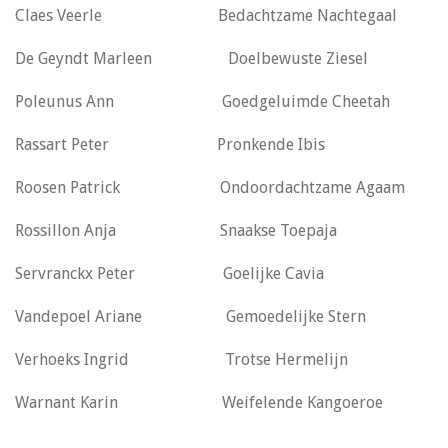
Claes Veerle Bedachtzame Nachtegaal
De Geyndt Marleen Doelbewuste Ziesel
Poleunus Ann Goedgeluimde Cheetah
Rassart Peter Pronkende Ibis
Roosen Patrick Ondoordachtzame Agaam
Rossillon Anja Snaakse Toepaja
Servranckx Peter Goelijke Cavia
Vandepoel Ariane Gemoedelijke Stern
Verhoeks Ingrid Trotse Hermelijn
Warnant Karin Weifelende Kangoeroe