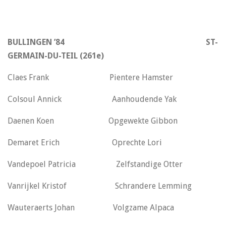
BULLINGEN ’84 ST-
GERMAIN-DU-TEIL (261e)
Claes Frank Pientere Hamster
Colsoul Annick Aanhoudende Yak
Daenen Koen Opgewekte Gibbon
Demaret Erich Oprechte Lori
Vandepoel Patricia Zelfstandige Otter
Vanrijkel Kristof Schrandere Lemming
Wauteraerts Johan Volgzame Alpaca