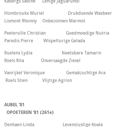
Kabergs Sabine Lenige Jaguarundi
Hombroukx Muriel Drukdoende Wasbeer
Lismont Rhonny Onbezonnen Marmot
Peetersille Christian Goedmoedige Nutria
Paredis Pierre Wispelturige Gelada
Ruelens Lydia Kwetsbare Tamarin
Roels Rita Onversaagde Ziesel
Vanrijkel Veronique Gemakzuchtige Ara
Roels Stien Vlijtige Agrion
AUBEL ’81
OPOETEREN ’81 (261e)
Denhaen Linda Levenslustige Koala