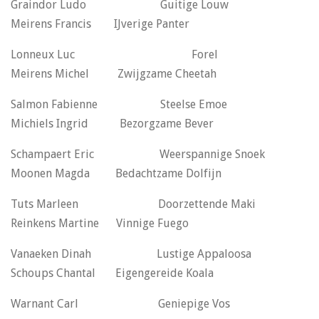
Graindor Ludo Guitige Louw
Meirens Francis IJverige Panter
Lonneux Luc Forel
Meirens Michel Zwijgzame Cheetah
Salmon Fabienne Steelse Emoe
Michiels Ingrid Bezorgzame Bever
Schampaert Eric Weerspannige Snoek
Moonen Magda Bedachtzame Dolfijn
Tuts Marleen Doorzettende Maki
Reinkens Martine Vinnige Fuego
Vanaeken Dinah Lustige Appaloosa
Schoups Chantal Eigengereide Koala
Warnant Carl Geniepige Vos