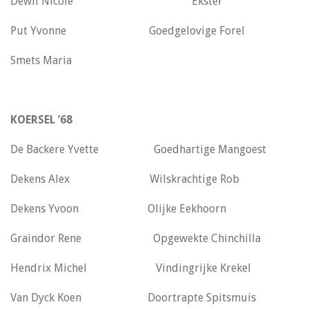
Dewil Nicole Ekster
Put Yvonne Goedgelovige Forel
Smets Maria
KOERSEL ’68
De Backere Yvette Goedhartige Mangoest
Dekens Alex Wilskrachtige Rob
Dekens Yvoon Olijke Eekhoorn
Graindor Rene Opgewekte Chinchilla
Hendrix Michel Vindingrijke Krekel
Van Dyck Koen Doortrapte Spitsmuis