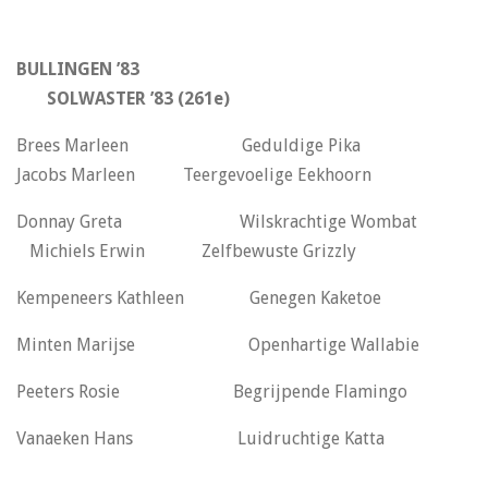
BULLINGEN ’83
SOLWASTER ’83 (261e)
Brees Marleen Geduldige Pika
Jacobs Marleen Teergevoelige Eekhoorn
Donnay Greta Wilskrachtige Wombat
Michiels Erwin Zelfbewuste Grizzly
Kempeneers Kathleen Genegen Kaketoe
Minten Marijse Openhartige Wallabie
Peeters Rosie Begrijpende Flamingo
Vanaeken Hans Luidruchtige Katta