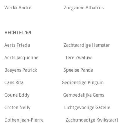
Weckx André Zorgzame Albatros
HECHTEL ’69
Aerts Frieda Zachtaardige Hamster
Aerts Jacqueline Tere Zwaluw
Baeyens Patrick Speelse Panda
Cans Rita Gedienstige Pinguïn
Coune Eddy Gemoedelijke Gems
Creten Nelly Lichtgevoelige Gazelle
Dolhen Jean-Pierre Zachtmoedige Kwikstaart