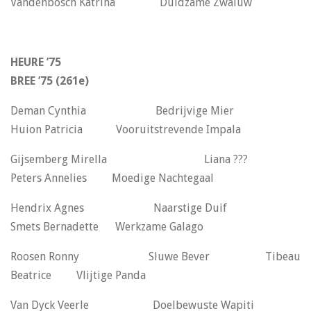
Vandenbosch Katrina Duldzame Zwaluw
HEURE ’75
BREE ’75 (261e)
Deman Cynthia Bedrijvige Mier
Huion Patricia Vooruitstrevende Impala
Gijsemberg Mirella Liana ???
Peters Annelies Moedige Nachtegaal
Hendrix Agnes Naarstige Duif
Smets Bernadette Werkzame Galago
Roosen Ronny Sluwe Bever Tibeau
Beatrice Vlijtige Panda
Van Dyck Veerle Doelbewuste Wapiti